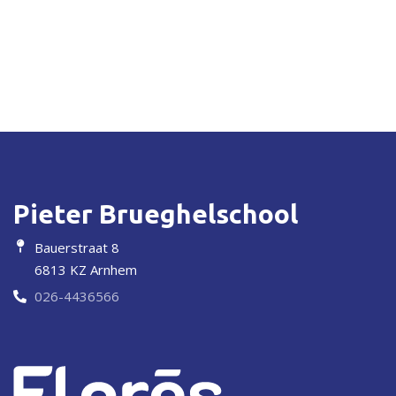
Pieter Brueghelschool
Bauerstraat 8
6813 KZ Arnhem
026-4436566