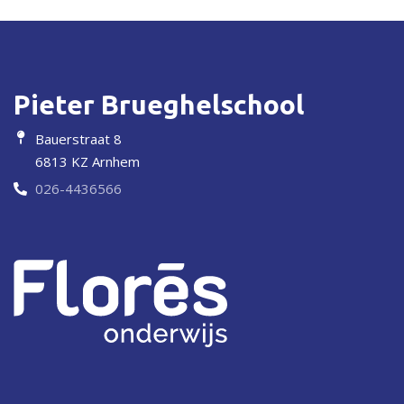
Pieter Brueghelschool
Bauerstraat 8
6813 KZ Arnhem
026-4436566