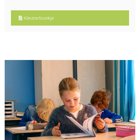
Kleuterboekje